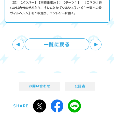
【起】【メンバー】【本領発揮Lv３】【ターン１】：［エネ②］あ
なたは自分の手札から、《レム》か《クルシュ》か《亡き妻への愛
ヴィルヘルム》を１枚選び、エントリーに置く。
お問い合わせ
公認店
SHARE