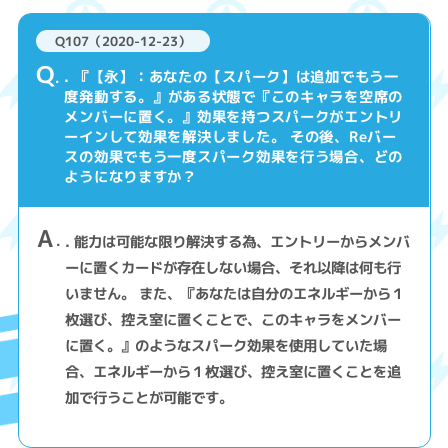
Q107（2020-12-23）
Q
. 『【永】：あなたの【スパーク】は追加でもう一
度発動する。』がある状態で『このキャラを空席の
メンバーに置く。』効果を持つスパークがエントリ
ーインして効果を解決しました。 その後、Reバー
スの効果でもう一度スパーク効果を行う場合、どの
ようになりますか？
A
. 能力は可能な限り解決する為、エントリーからメンバ
ーに置くカードが存在しない場合、それ以降は何も行
いません。 また、『あなたは自分のエネルギーから１
枚選び、控え室に置くことで、このキャラをメンバー
に置く。』のようなスパーク効果を使用していた場
合、エネルギーから１枚選び、控え室に置くことを追
加で行うことが可能です。