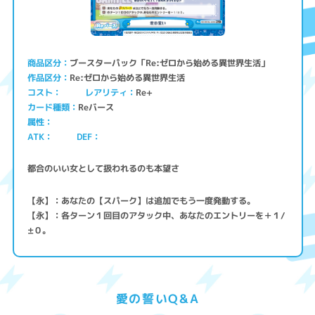
ブースターパック「Re:ゼロから始める異世界生活」
商品区分
Re:ゼロから始める異世界生活
作品区分
コスト
レアリティ
Re+
Reバース
カード種類
属性
ATK
DEF
都合のいい女として扱われるのも本望さ
【永】：あなたの【スパーク】は追加でもう一度発動する。
【永】：各ターン１回目のアタック中、あなたのエントリーを＋１/
±０。
愛の誓いQ&A