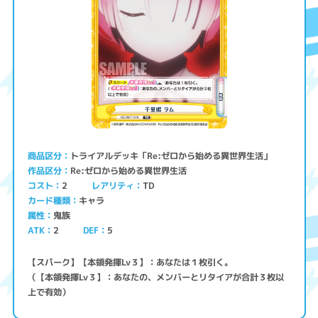
トライアルデッキ「Re:ゼロから始める異世界生活」
商品区分
Re:ゼロから始める異世界生活
作品区分
コスト
レアリティ
TD
2
キャラ
カード種類
鬼族
属性
ATK
2
5
DEF
【スパーク】【本領発揮Lv３】：あなたは１枚引く。
（【本領発揮Lv３】：あなたの、メンバーとリタイアが合計３枚以
上で有効）