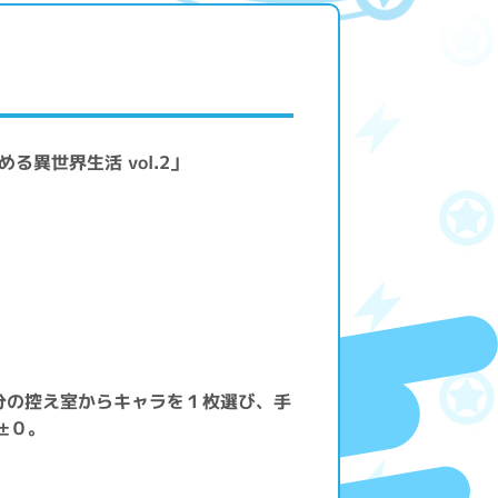
る異世界生活 vol.2」
分の控え室からキャラを１枚選び、手
±０。