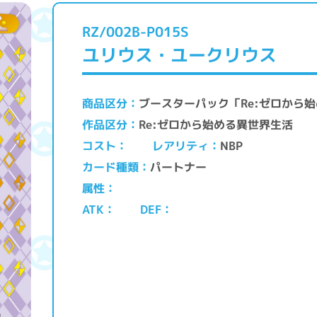
RZ/002B-P015S
ユリウス・ユークリウス
ブースターパック「Re:ゼロから始め
商品区分
Re:ゼロから始める異世界生活
作品区分
レアリティ
コスト
NBP
パートナー
カード種類
属性
ATK
DEF