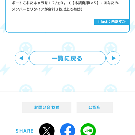
ポートされたキャラを＋２/±０。（【本領発揮Lv３】：あなたの、
メンバーとリタイアが合計３枚以上で有効）
illust：西あすか
お問い合わせ
公認店
SHARE