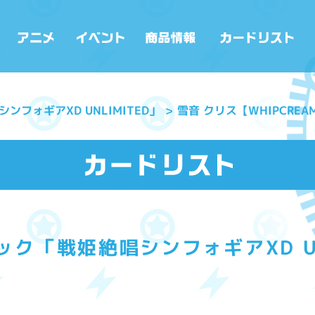
フォギアXD UNLIMITED」
雪音 クリス【WHIPCREAM
ク「戦姫絶唱シンフォギアXD UN