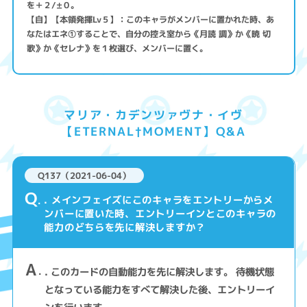
を＋２/±０。
【自】【本領発揮Lv５】：このキャラがメンバーに置かれた時、あ
なたはエネ①することで、自分の控え室から《月読 調》か《暁 切
歌》か《セレナ》を１枚選び、メンバーに置く。
マリア・カデンツァヴナ・イヴ
【ETERNAL†MOMENT】Q&A
Q137（2021-06-04）
Q
. メインフェイズにこのキャラをエントリーからメ
ンバーに置いた時、エントリーインとこのキャラの
能力のどちらを先に解決しますか？
A
. このカードの自動能力を先に解決します。 待機状態
となっている能力をすべて解決した後、エントリーイ