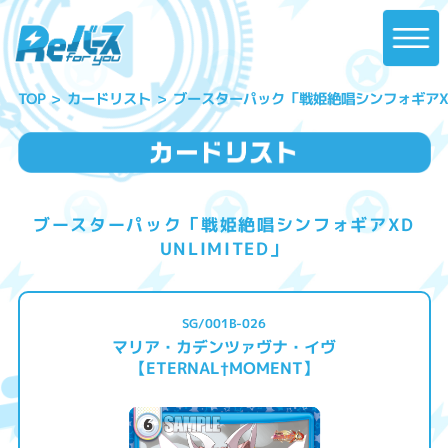
ブースターパック「戦姫絶唱シンフォギアXD U
カードリスト
TOP
ブースターパック「戦姫絶唱シンフォギアXD
UNLIMITED」
SG/001B-026
マリア・カデンツァヴナ・イヴ
【ETERNAL†MOMENT】