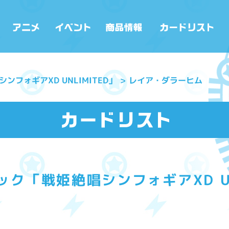
フォギアXD UNLIMITED」
レイア・ダラーヒム
ク「戦姫絶唱シンフォギアXD UN