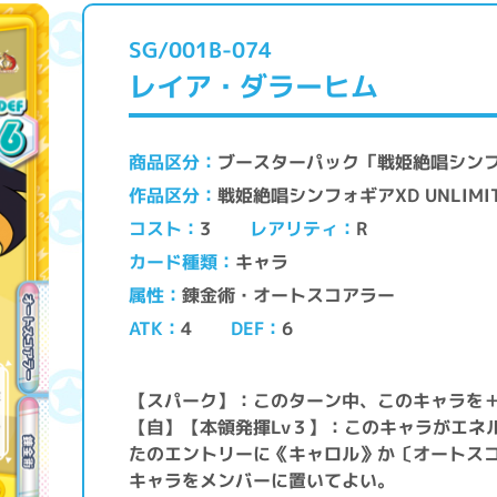
SG/001B-074
レイア・ダラーヒム
ブースターパック「戦姫絶唱シンフォギ
商品区分
戦姫絶唱シンフォギアXD UNLIMI
作品区分
レアリティ
コスト
3
R
キャラ
カード種類
錬金術・オートスコアラー
属性
ATK
DEF
4
6
【スパーク】：このターン中、このキャラを＋
【自】【本領発揮Lv３】：このキャラがエネ
たのエントリーに《キャロル》か〔オートス
キャラをメンバーに置いてよい。