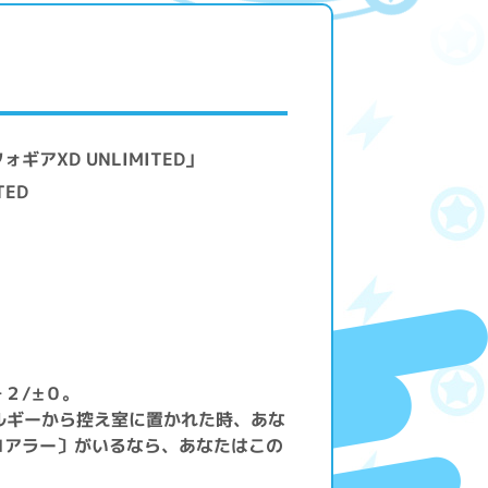
アXD UNLIMITED」
TED
２/±０。
ルギーから控え室に置かれた時、あな
コアラー〕がいるなら、あなたはこの