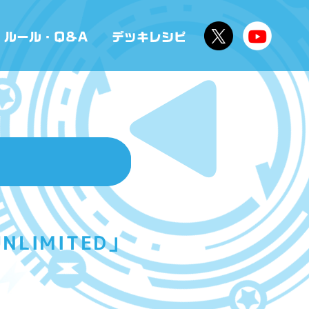
LIMITED」