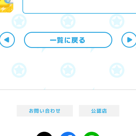
お問い合わせ
公認店