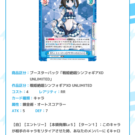
ブースターパック「戦姫絶唱シンフォギアXD
商品区分
UNLIMITED」
戦姫絶唱シンフォギアXD UNLIMITED
作品区分
コスト
レアリティ
RR
4
キャラ
カード種類
錬金術・オートスコアラー
属性
ATK
5
7
DEF
【自】【エントリー】【本領発揮Lv５】【ターン１】：このキャラ
が相手のキャラをリタイアさせた時、あなたのメンバーに《キャロ