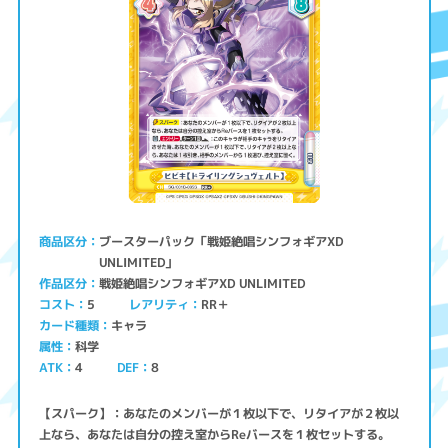
ブースターパック「戦姫絶唱シンフォギアXD
商品区分
UNLIMITED」
戦姫絶唱シンフォギアXD UNLIMITED
作品区分
コスト
レアリティ
RR＋
5
キャラ
カード種類
科学
属性
ATK
4
8
DEF
【スパーク】：あなたのメンバーが１枚以下で、リタイアが２枚以
上なら、あなたは自分の控え室からReバースを１枚セットする。