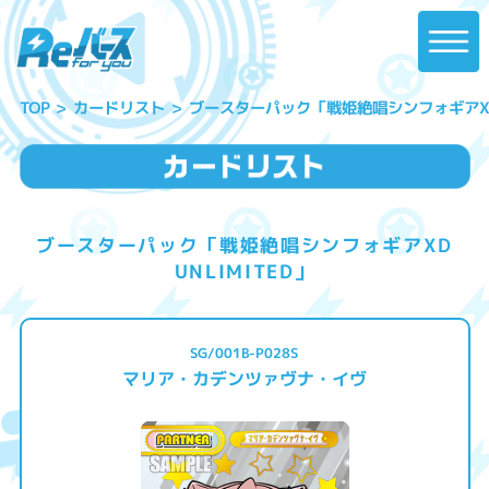
ブースターパック「戦姫絶唱シンフォギアXD U
カードリスト
TOP
ブースターパック「戦姫絶唱シンフォギアXD
UNLIMITED」
SG/001B-P028S
マリア・カデンツァヴナ・イヴ