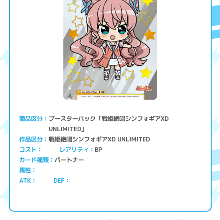
ブースターパック「戦姫絶唱シンフォギアXD
商品区分
UNLIMITED」
戦姫絶唱シンフォギアXD UNLIMITED
作品区分
コスト
レアリティ
BP
パートナー
カード種類
属性
ATK
DEF