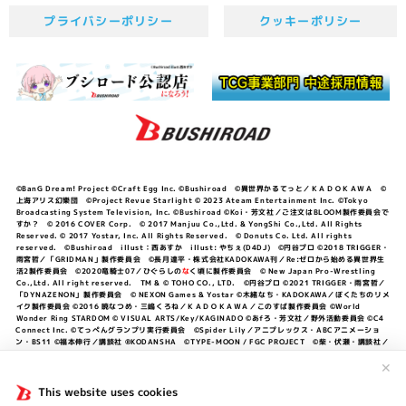
プライバシーポリシー
クッキーポリシー
©BanG Dream! Project ©Craft Egg Inc. ©Bushiroad ©異世界かるてっと／ＫＡＤＯＫＡＷＡ ©
上海アリス幻樂団 ©Project Revue Starlight © 2023 Ateam Entertainment Inc. ©Tokyo
Broadcasting System Television, Inc. ©Bushiroad ©Koi・芳文社／ご注文はBLOOM製作委員会で
すか？ © 2016 COVER Corp. © 2017 Manjuu Co.,Ltd. & YongShi Co.,Ltd. All Rights
Reserved. © 2017 Yostar, Inc. All Rights Reserved. © Donuts Co. Ltd. All rights
reserved. ©Bushiroad illust：西あすか illust: やちぇ(D4DJ) ©円谷プロ ©2018 TRIGGER・
雨宮哲／「GRIDMAN」製作委員会 ©長月達平・株式会社KADOKAWA刊／Re:ゼロから始める異世界生
活2製作委員会 ©2020竜騎士07／ひぐらしの
な
く頃に製作委員会 © New Japan Pro-Wrestling
Co.,Ltd. All right reserved. TM & © TOHO CO., LTD. ©円谷プロ ©2021 TRIGGER・雨宮哲／
「DYNAZENON」製作委員会 © NEXON Games & Yostar ©木緒なち・KADOKAWA／ぼくたちのリメ
イク製作委員会 ©2016 暁なつめ・三嶋くろね／ＫＡＤＯＫＡＷＡ／このすば製作委員会 ©World
Wonder Ring STARDOM © VISUAL ARTS/Key/KAGINADO ©あfろ・芳文社／野外活動委員会 ©C4
Connect Inc. ©てっぺんグランプリ実行委員会 ©Spider Lily／アニプレックス・ABCアニメーショ
ン・BS11 ©福本伸行／講談社 ®KODANSHA ©TYPE-MOON / FGC PROJECT ©柴・伏瀬・講談社／
転スラ日記製作委員会 ®KODANSHA ©2023 暁なつめ・三嶋くろね／KADOKAWA／このすば爆焔製作
委員会 ©Bandai Namco Entertainment Inc. / PROJECT U149 ©Bandai Namco
✕
Entertainment Inc. ©硬梨菜・不二涼介・講談社／「シャングリラ・フロンティア」製作委員会・MBS
©中村力斗・野澤ゆき子／集英社・君のことが大大大大大好きな製作委員会 ©IIS-P／ぽんのみち製作委
This website uses cookies
員会 ©円谷プロ ©2023 TRIGGER・雨宮哲／「劇場版グリッドマンユニバース」製作委員会 © NEXON