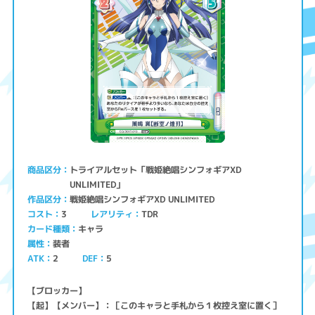
トライアルセット「戦姫絶唱シンフォギアXD
商品区分
UNLIMITED」
戦姫絶唱シンフォギアXD UNLIMITED
作品区分
コスト
レアリティ
TDR
3
キャラ
カード種類
装者
属性
ATK
2
5
DEF
【ブロッカー】
【起】【メンバー】：［このキャラと手札から１枚控え室に置く］