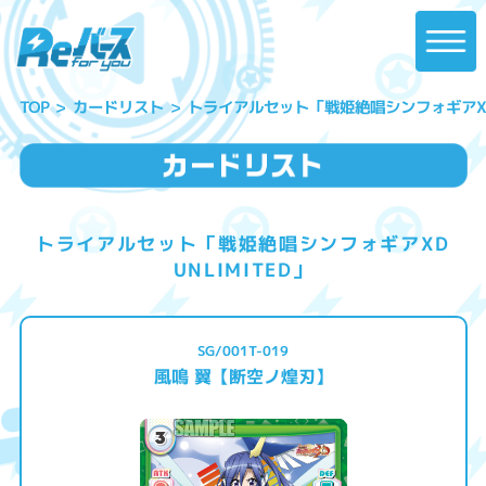
トライアルセット「戦姫絶唱シンフォギアXD U
カードリスト
TOP
トライアルセット「戦姫絶唱シンフォギアXD
UNLIMITED」
SG/001T-019
風鳴 翼【断空ノ煌刃】