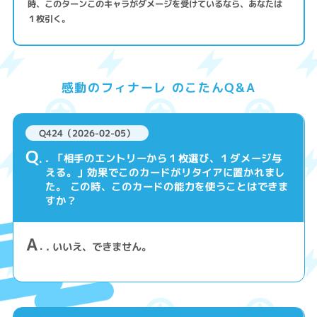
時、このターンこのキャラがダメージを受けているなら、あなたは
１枚引く。
感動のフィナーレ のこたんQ&A
Q424（2026-02-05）
Q
. 「相手のエントリーから１枚選び、１ダメージ与
える。」効果でこのカードがリタイアに置かれまし
た。 この時、このカードの能力を使うことはできま
すか？
A
. いいえ、できません。