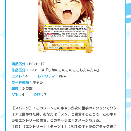
PRカード
商品区分
TVアニメ『しかのこのこのここしたんたん』
作品区分
コスト
レアリティ
PR+
4
キャラ
カード種類
シカ部
属性
ATK
4
7
DEF
【スパーク】：このターンこのキャラが次に相手のアタックでリタ
イアに置かれた時、あなたは「ヌン」と宣言することで、このキャ
ラをエントリーに置き、このキャラに４ダメージ与える。
【自】【エントリー】【ターン１】：相手のキャラのアタック終了