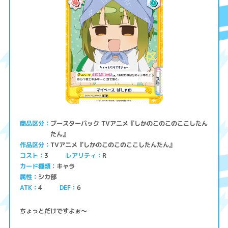
ブースターパック TVアニメ『しかのこのこのここしたん
商品区分
たん』
TVアニメ『しかのこのこのここしたんたん』
作品区分
コスト
レアリティ
3
R
キャラ
カード種類
シカ部
属性
ATK
4
6
DEF
ちょっとだけですよぉ～