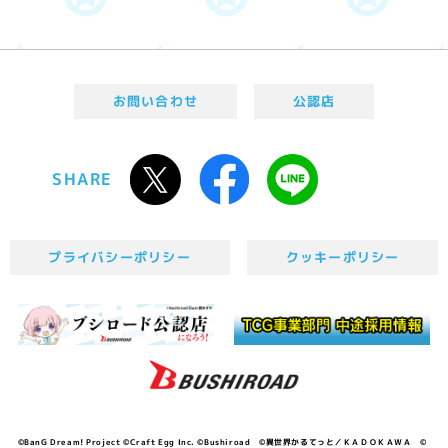
お問い合わせ
公認店
SHARE
プライバシーポリシー
クッキーポリシー
©BanG Dream! Project ©Craft Egg Inc. ©Bushiroad ©異世界かるてっと／ＫＡＤＯＫＡＷＡ ©