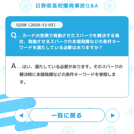
日野南高校爆発事故Q&A
Q208（2024-12-03）
Q
. カードの効果で発動させたスパークを解決する場
合、発動させるスパークの本領発揮などの条件キー
ワードを満たしている必要はありますか？
A
. はい、満たしている必要があります。そのスパークの
解決時に本領発揮などの条件キーワードを参照しま
す。