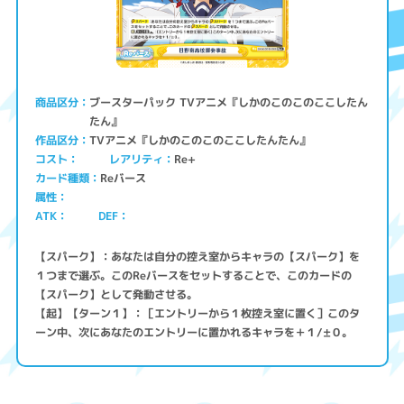
ブースターパック TVアニメ『しかのこのこのここしたん
商品区分
たん』
TVアニメ『しかのこのこのここしたんたん』
作品区分
コスト
レアリティ
Re+
Reバース
カード種類
属性
ATK
DEF
【スパーク】：あなたは自分の控え室からキャラの【スパーク】を
１つまで選ぶ。このReバースをセットすることで、このカードの
【スパーク】として発動させる。
【起】【ターン１】：［エントリーから１枚控え室に置く］このタ
ーン中、次にあなたのエントリーに置かれるキャラを＋１/±０。