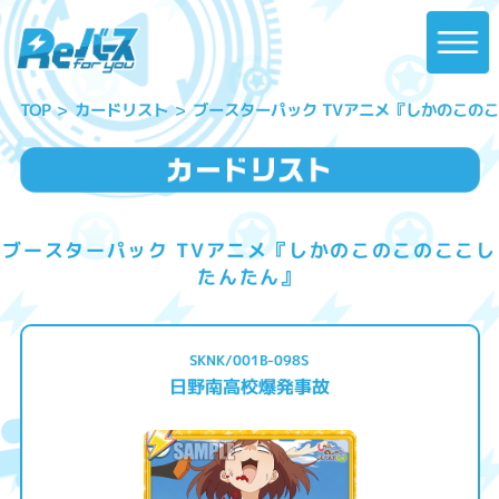
ブースターパック TVアニメ『しかのこの
カードリスト
TOP
ブースターパック TVアニメ『しかのこのこのここし
たんたん』
SKNK/001B-098S
日野南高校爆発事故