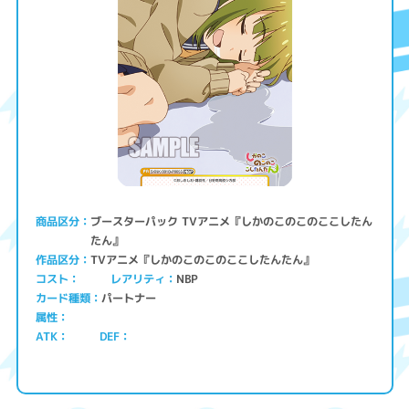
ブースターパック TVアニメ『しかのこのこのここしたん
商品区分
たん』
TVアニメ『しかのこのこのここしたんたん』
作品区分
コスト
レアリティ
NBP
パートナー
カード種類
属性
ATK
DEF