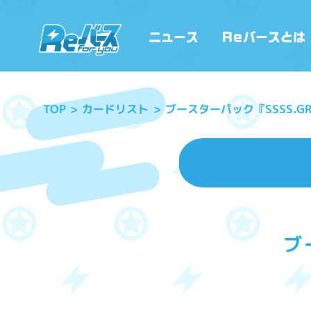
ブースターパック『SSSS.GR
カードリスト
TOP
ブ