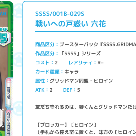
SSSS/001B-029S
戦いへの戸惑い 六花
ブースターパック『SSSS.GRIDM
商品区分
「SSSS」シリーズ
作品区分
レアリティ
コスト
R+
2
キャラ
カード種類
グリッドマン同盟・ヒロイン
属性
ATK
DEF
2
5
友だち守れるのは、響くんとグリッドマンだ
【ブロッカー】〔ヒロイン〕
（手札から控え室に置くと、味方の〔ヒロイ