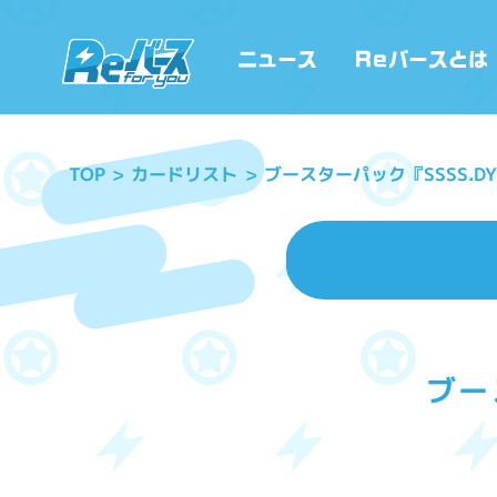
ブースターパック『SSSS.DY
カードリスト
TOP
ブー