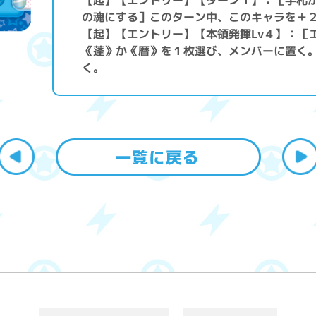
の魂にする］このターン中、このキャラを＋２
【起】【エントリー】【本領発揮Lv４】：［
《蓬》か《暦》を１枚選び、メンバーに置く
く。