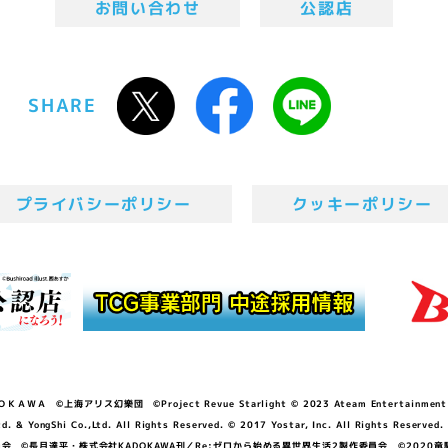
お問い合わせ
公認店
SHARE
プライバシーポリシー
クッキーポリシー
ＷＡ ©上海アリス幻樂団 ©Project Revue Starlight © 2023 Ateam Entertainment Inc. 
Shi Co.,Ltd. All Rights Reserved. © 2017 Yostar, Inc. All Rights Reserved.
N」製作委員会 ©長月達平・株式会社KADOKAWA刊／Re:ゼロから始める異世界生活2製作委員会 ©2020