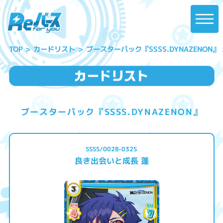
ブースターパック『SSSS.DYNAZENON』
カードリスト
TOP
ブースターパック『SSSS.DYNAZENON』
SSSS/002B-032S
良き出会いと成長 蓬