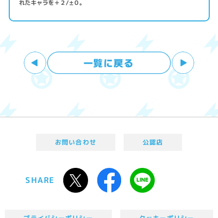
れたキャラを＋２/±０。
お問い合わせ
公認店
SHARE