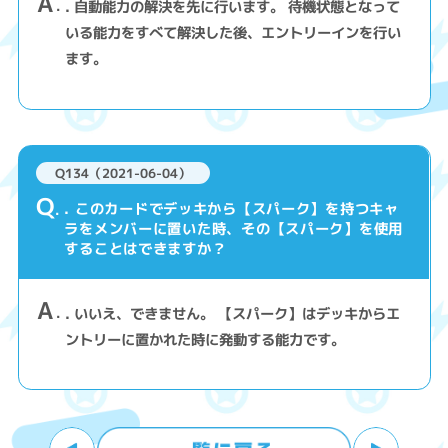
A
. 自動能力の解決を先に行います。 待機状態となって
いる能力をすべて解決した後、エントリーインを行い
ます。
Q134（2021-06-04）
Q
. このカードでデッキから【スパーク】を持つキャ
ラをメンバーに置いた時、その【スパーク】を使用
することはできますか？
A
. いいえ、できません。 【スパーク】はデッキからエ
ントリーに置かれた時に発動する能力です。