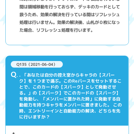
間は領域移動を行っておらず、デッキのカードとして
扱うため、効果の解決を行っている間はリフレッシュ
処理は行いません。効果の解決後、山札が０枚になっ
た場合、リフレッシュ処理を行います。
Q135（2021-06-04）
Q
. 「あなたは自分の控え室からキャラの【スパー
ク】を１つまで選ぶ。このReバースをセットするこ
とで、このカードの【スパーク】として発動させ
る。」の【スパーク】でこのカードの【スパーク】
を発動し、「メンバーに置かれた時」に発動する自
動能力を持つキャラをメンバーに置きました。 この
時、エントリーインと自動能力の解決、どちらを先
に行いますか？