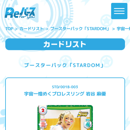
宇宙一
ブースターパック「STARDOM」
カードリスト
TOP
ブースターパック「STARDOM」
STD/001B-003
宇宙一煌めくプロレスリング 岩谷 麻優