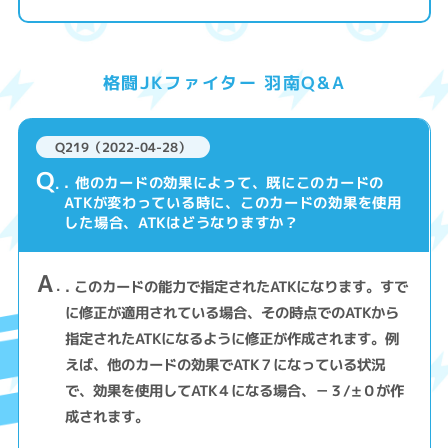
格闘JKファイター 羽南Q&A
Q219（2022-04-28）
Q
. 他のカードの効果によって、既にこのカードの
ATKが変わっている時に、このカードの効果を使用
した場合、ATKはどうなりますか？
A
. このカードの能力で指定されたATKになります。すで
に修正が適用されている場合、その時点でのATKから
指定されたATKになるように修正が作成されます。例
えば、他のカードの効果でATK７になっている状況
で、効果を使用してATK４になる場合、－３/±０が作
成されます。