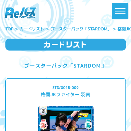
ブースターパック「STARDOM」
格闘J
カードリスト
TOP
ブースターパック「STARDOM」
STD/001B-009
格闘JKファイター 羽南