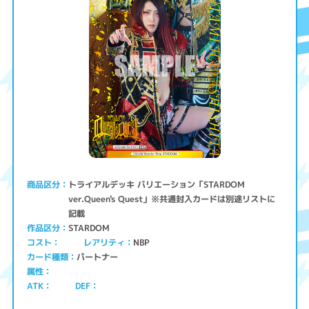
トライアルデッキ バリエーション「STARDOM
商品区分
ver.Queen's Quest」※共通封入カードは別途リストに
記載
STARDOM
作品区分
コスト
レアリティ
NBP
パートナー
カード種類
属性
ATK
DEF