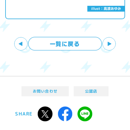
illust：高渡あゆみ
お問い合わせ
公認店
SHARE