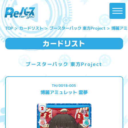
ブースターパック 東方Project
博麗アミ
カードリスト
TOP
ブースターパック 東方Project
TH/001B-005
博麗アミュレット 霊夢