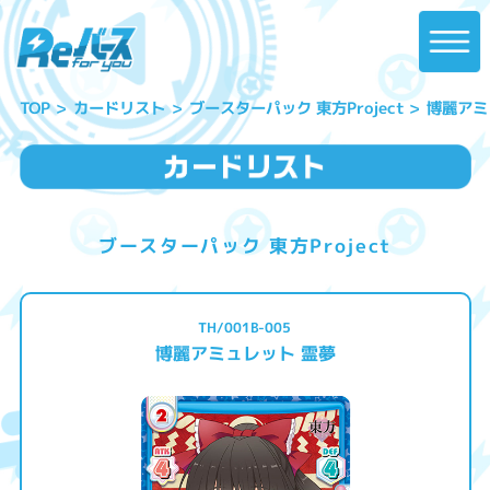
ブースターパック 東方Project
博麗アミ
カードリスト
TOP
ブースターパック 東方Project
TH/001B-005
博麗アミュレット 霊夢