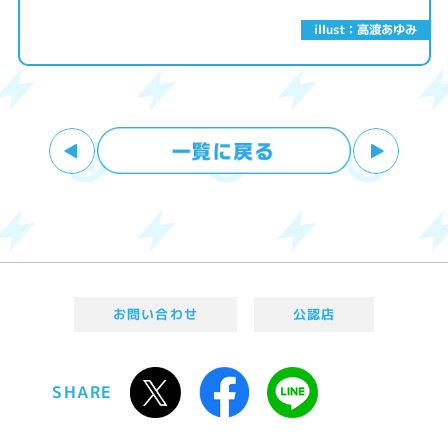
illust：高渡あゆみ
お問い合わせ
公認店
SHARE