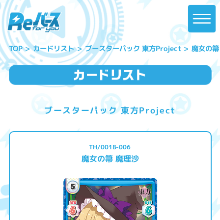
ブースターパック 東方Project
魔女の箒
カードリスト
TOP
ブースターパック 東方Project
TH/001B-006
魔女の箒 魔理沙