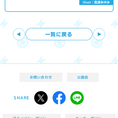
illust：高渡あゆみ
お問い合わせ
公認店
SHARE