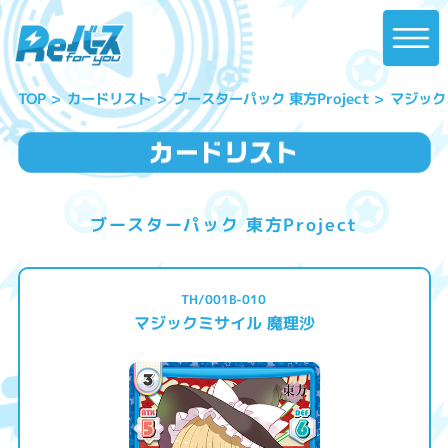
ブースターパック 東方Project
マジック
カードリスト
TOP
ブースターパック 東方Project
TH/001B-010
マジックミサイル 魔理沙