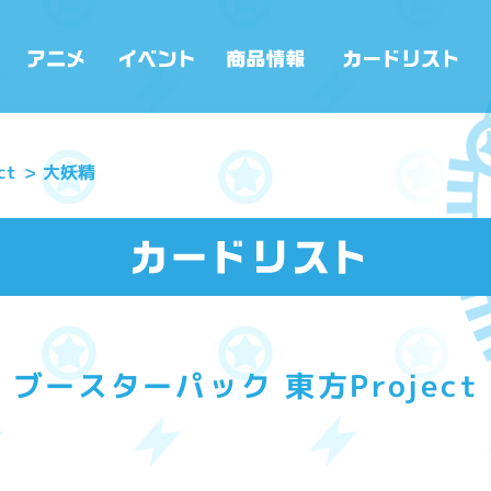
ct
大妖精
ブースターパック 東方Project