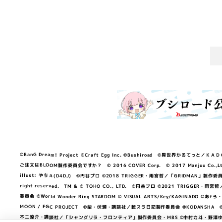
©BanG Dream! Project ©Craft Egg Inc. ©Bushiroad ©異世界かるてっと／ＫＡＤＯＫＡ
ご注文はBLOOM製作委員会ですか？ © 2016 COVER Corp. © 2017 Manjuu Co.,Ltd. & Yong
illust: やちぇ(D4DJ) ©円谷プロ ©2018 TRIGGER・雨宮哲／「GRIDMA
right reserved. TM & © TOHO CO., LTD. ©円谷プロ ©2021 TRI
委員会 ©World Wonder Ring STARDOM © VISUAL ARTS/Key/KAGINA
MOON / FGC PROJECT ©柴・伏瀬・講談社／転スラ日記製作委員会 ®KODANSHA ©2023 
不二涼介・講談社／「シャングリラ・フロンティア」製作委員会・MBS ©中村力斗・野澤ゆき