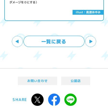
ダメージを０にする）
illust：高渡あゆみ
お問い合わせ
公認店
SHARE