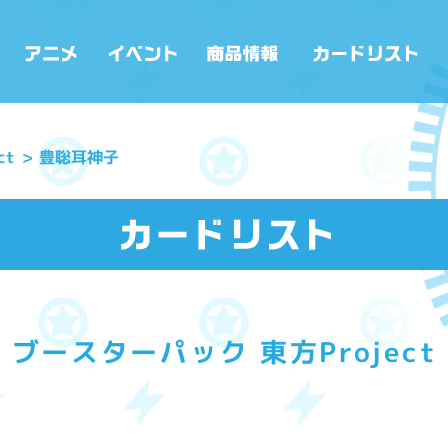
ct
豊聡耳神子
ブースターパック 東方Project