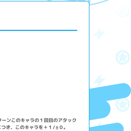
ターンこのキャラの１回目のアタック
つき、このキャラを＋１/±０。