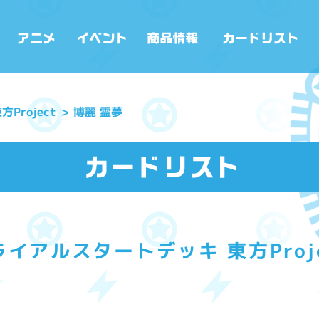
Project
博麗 霊夢
ライアルスタートデッキ 東方Proje