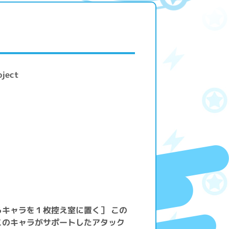
ject
キャラを１枚控え室に置く］ この
このキャラがサポートしたアタック