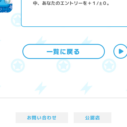
中、あなたのエントリーを＋１/±０。
お問い合わせ
公認店