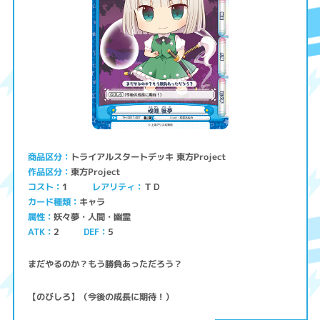
トライアルスタートデッキ 東方Project
商品区分
東方Project
作品区分
コスト
レアリティ
ＴＤ
1
キャラ
カード種類
妖々夢・人間・幽霊
属性
ATK
2
5
DEF
まだやるのか？もう勝負あっただろう？
【のびしろ】（今後の成長に期待！）