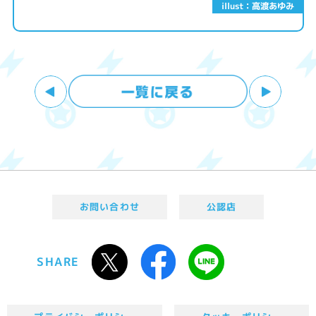
illust：高渡あゆみ
お問い合わせ
公認店
SHARE