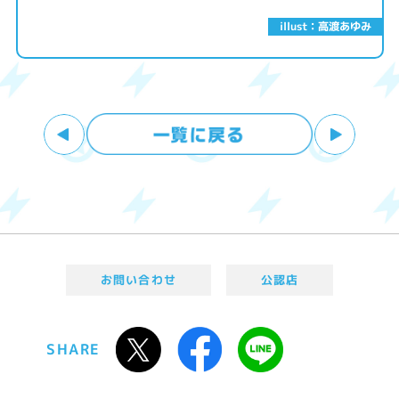
illust：高渡あゆみ
お問い合わせ
公認店
SHARE