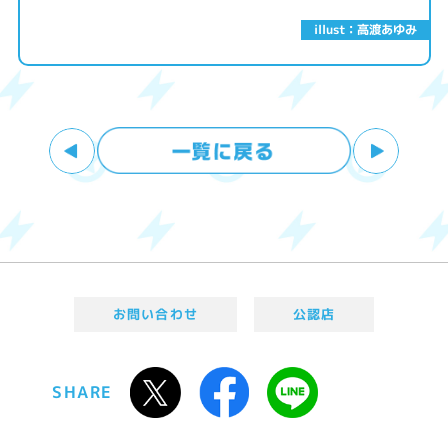
illust：高渡あゆみ
お問い合わせ
公認店
SHARE