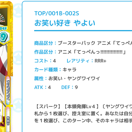
TOP/001B-002S
お笑い好き やよい
ブースターパック アニメ「てっぺんっ!!!!
商品区分
アニメ「てっぺんっ!!!!!!!!!!!!!!!」
作品区分
レアリティ
コスト
RRR+
4
キャラ
カード種類
お笑い・ヤングワイワイ
属性
ATK
DEF
4
9
【スパーク】【本領発揮Lv４】〔ヤングワイ
札から１枚選び、控え室に置く。あなたは自
を１枚選び、このターン中、そのキャラは相