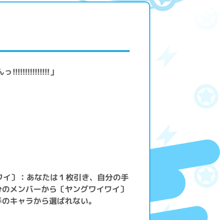
!!!!!!!!!!!」
ワイ〕：あなたは１枚引き、自分の手
分のメンバーから〔ヤングワイワイ〕
手のキャラから選ばれない。