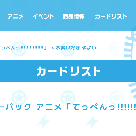
!!!!!!!!!!!!!!」
お笑い好き やよい
ック アニメ「てっぺんっ!!!!!!!!!