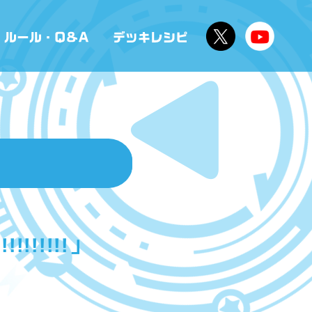
!!!!!!」