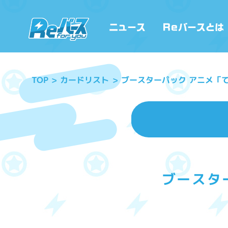
ブースターパック アニメ「てっぺんっ!
カードリスト
TOP
ブースターパ