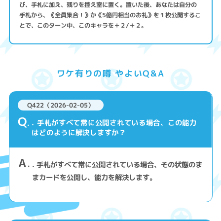
び、手札に加え、残りを控え室に置く。置いた後、あなたは自分の
手札から、《全員集合！》か《5億円相当のお礼》を１枚公開するこ
とで、このターン中、このキャラを＋２/＋２。
ワケ有りの噂 やよいQ&A
Q422（2026-02-05）
Q
. 手札がすべて常に公開されている場合、この能力
はどのように解決しますか？
A
. 手札がすべて常に公開されている場合、その状態のま
まカードを公開し、能力を解決します。