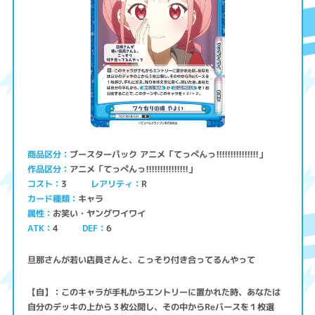
ブースターパック アニメ「てっぺんっ!!!!!!!!!!!!!!!」
商品区分
アニメ「てっぺんっ!!!!!!!!!!!!!!!」
作品区分
コスト
レアリティ
3
R
キャラ
カード種類
お笑い・ヤングワイワイ
属性
ATK
4
6
DEF
旦那さんが若い店員さんと、こっそり付き合ってるんやって
【自】：このキャラが手札からエントリーに置かれた時、あなたは
自分のデッキの上から３枚公開し、その中からReバースを１枚選