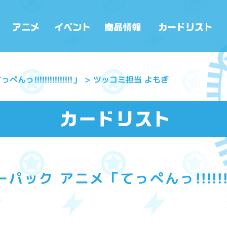
!!!!!!!!!!!!!!」
ツッコミ担当 よもぎ
ック アニメ「てっぺんっ!!!!!!!!!