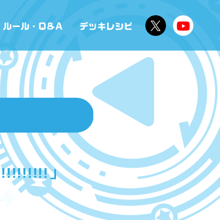
!!!!!!」