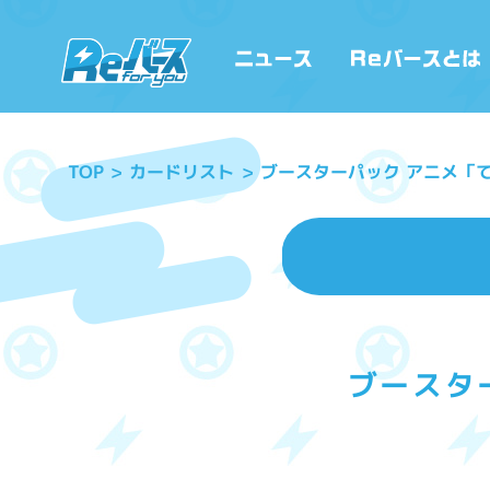
ブースターパック アニメ「てっぺんっ!
カードリスト
TOP
ブースターパ