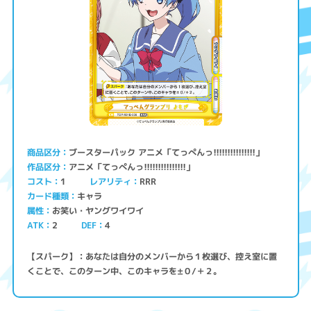
ブースターパック アニメ「てっぺんっ!!!!!!!!!!!!!!!」
商品区分
アニメ「てっぺんっ!!!!!!!!!!!!!!!」
作品区分
コスト
レアリティ
RRR
1
キャラ
カード種類
お笑い・ヤングワイワイ
属性
ATK
2
4
DEF
【スパーク】：あなたは自分のメンバーから１枚選び、控え室に置
くことで、このターン中、このキャラを±０/＋２。