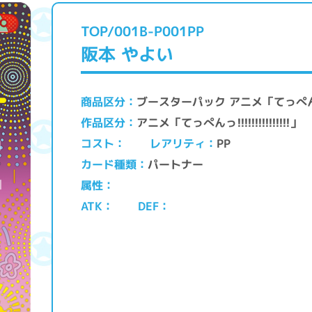
TOP/001B-P001PP
阪本 やよい
ブースターパック アニメ「てっぺんっ!!!!
商品区分
アニメ「てっぺんっ!!!!!!!!!!!!!!!」
作品区分
レアリティ
コスト
PP
パートナー
カード種類
属性
ATK
DEF