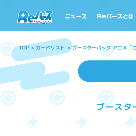
ブースターパック アニメ「てっぺんっ!
カードリスト
TOP
ブースターパ