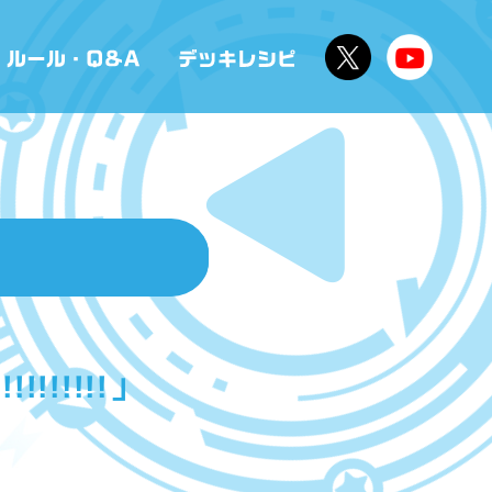
!!!!!!」