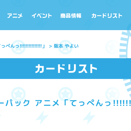
!!!!!!!!!!!!!!」
阪本 やよい
ック アニメ「てっぺんっ!!!!!!!!!