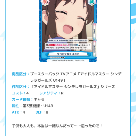
ブースターパック TVアニメ「アイドルマスター シンデ
商品区分
レラガールズ U149」
「アイドルマスター シンデレラガールズ」シリーズ
作品区分
コスト
レアリティ
4
R
キャラ
カード種類
第3芸能課・U149
属性
ATK
4
8
DEF
子供も大人も、本当は一緒なんだって……思ったので！