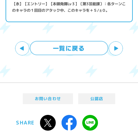
【永】【エントリー】【本領発揮Lv３】〔第3芸能課〕：各ターンこ
のキャラの１回目のアタック中、このキャラを＋５/±０。
お問い合わせ
公認店
SHARE