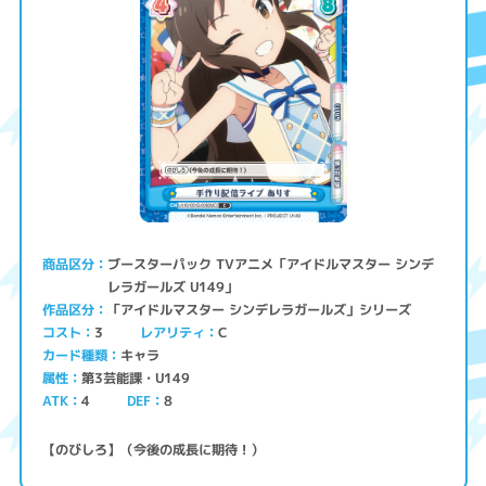
ブースターパック TVアニメ「アイドルマスター シンデ
商品区分
レラガールズ U149」
「アイドルマスター シンデレラガールズ」シリーズ
作品区分
コスト
レアリティ
3
C
キャラ
カード種類
第3芸能課・U149
属性
ATK
4
8
DEF
【のびしろ】（今後の成長に期待！）