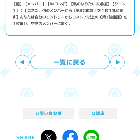
【起】【メンバー】【Reコンボ】《私のなりたいお姫様》【ターン
１】：［エネ②、他のメンバーから〔第3芸能課〕を１枚手札に戻
す］あなたは自分のエントリーからコスト３以上の〔第3芸能課〕を
１枚選び、空席のメンバーに置く。
お問い合わせ
公認店
SHARE