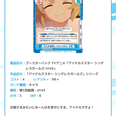
ブースターパック TVアニメ「アイドルマスター シンデ
商品区分
レラガールズ U149」
「アイドルマスター シンデレラガールズ」シリーズ
作品区分
コスト
レアリティ
RR＋
4
キャラ
カード種類
第3芸能課・U149
属性
ATK
3
8
DEF
お姫さまみたいにみ～んなを幸せにする、アイドルですよ！