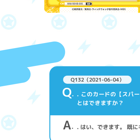
Q132（2021-06-04）
Q
. このカードの【ス
とはできますか？
A
. はい、できます。 