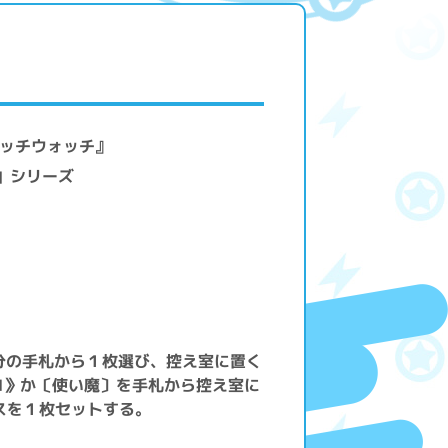
ィッチウォッチ』
』」シリーズ
分の手札から１枚選び、控え室に置く
コ》か〔使い魔〕を手札から控え室に
スを１枚セットする。