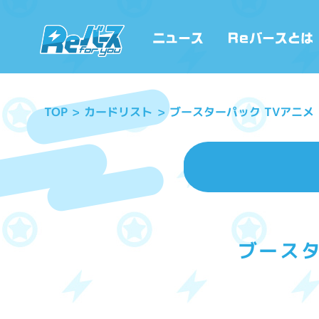
ブースターパック TVアニ
カードリスト
TOP
ブースタ