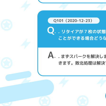
Q101（2020-12-23）
Q
. リタイアが７枚の
ことができる場合どう
A
. まずスパークを解決
きます。敗北処理は解決