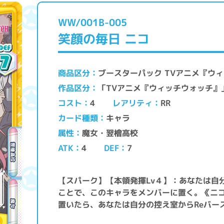
WW/001B-005
笑顔の毎日 ニコ
ブースターパック TVアニメ『ウ
商品区分
「TVアニメ『ウィッチウォッチ
作品区分
レアリティ
コスト
RR
4
キャラ
カード種類
魔女・翌檜高校
属性
ATK
DEF
4
7
【スパーク】【本領発揮Lv４】：あなたは自
ことで、このキャラをメンバーに置く。《ニ
置いたら、あなたは自分の控え室からReバー