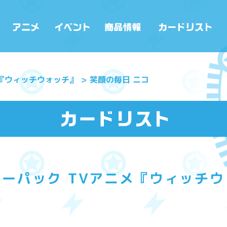
メ『ウィッチウォッチ』
笑顔の毎日 ニコ
ーパック TVアニメ『ウィッチ