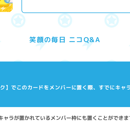
笑顔の毎日 ニコQ&A
パーク】でこのカードをメンバーに置く際、すでにキャ
既にキャラが置かれているメンバー枠にも置くことができま