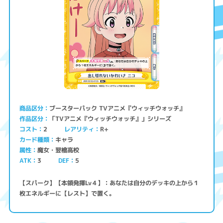
ブースターパック TVアニメ『ウィッチウォッチ』
商品区分
「TVアニメ『ウィッチウォッチ』」シリーズ
作品区分
コスト
レアリティ
R+
2
キャラ
カード種類
魔女・翌檜高校
属性
ATK
3
5
DEF
【スパーク】【本領発揮Lv４】：あなたは自分のデッキの上から１
枚エネルギーに【レスト】で置く。