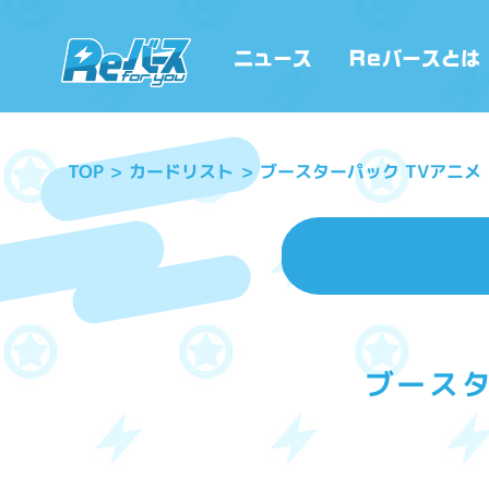
ブースターパック TVアニ
カードリスト
TOP
ブースタ