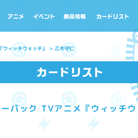
メ『ウィッチウォッチ』
乙木守仁
ーパック TVアニメ『ウィッチ