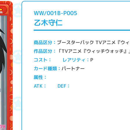
WW/001B-P005
乙木守仁
ブースターパック TVアニメ『ウ
商品区分
「TVアニメ『ウィッチウォッチ
作品区分
レアリティ
コスト
P
パートナー
カード種類
属性
ATK
DEF