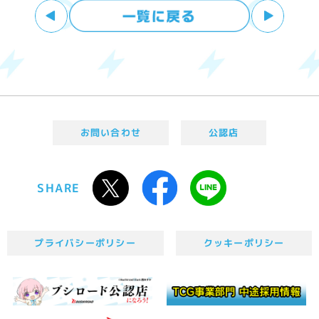
お問い合わせ
公認店
SHARE
プライバシーポリシー
クッキーポリシー