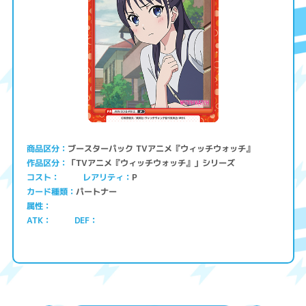
ブースターパック TVアニメ『ウィッチウォッチ』
商品区分
「TVアニメ『ウィッチウォッチ』」シリーズ
作品区分
コスト
レアリティ
P
パートナー
カード種類
属性
ATK
DEF