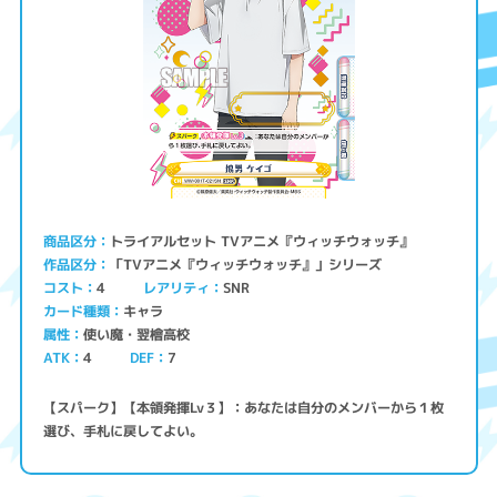
トライアルセット TVアニメ『ウィッチウォッチ』
商品区分
「TVアニメ『ウィッチウォッチ』」シリーズ
作品区分
コスト
レアリティ
SNR
4
キャラ
カード種類
使い魔・翌檜高校
属性
ATK
4
7
DEF
【スパーク】【本領発揮Lv３】：あなたは自分のメンバーから１枚
選び、手札に戻してよい。