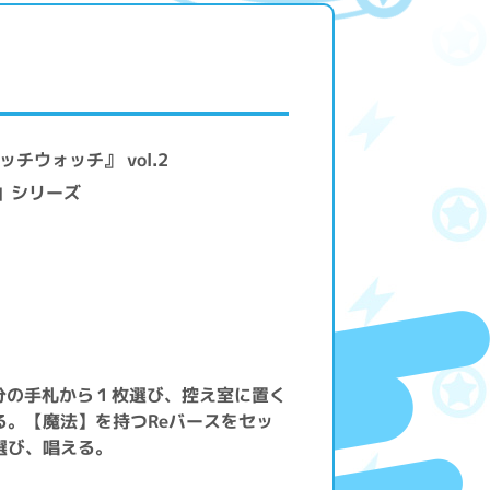
チウォッチ』 vol.2
』」シリーズ
分の手札から１枚選び、控え室に置く
る。【魔法】を持つReバースをセッ
選び、唱える。