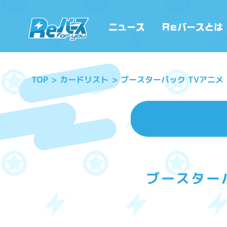
ブースターパック TVアニメ『
カードリスト
TOP
ブースターパ