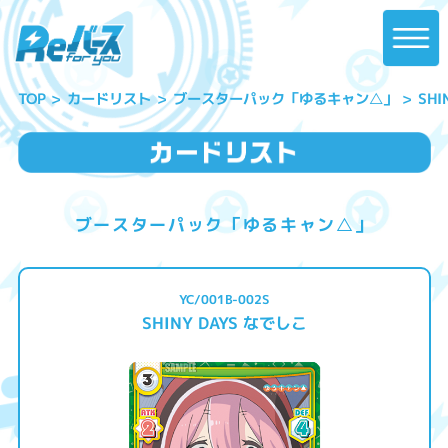
ブースターパック「ゆるキャン△」
SHI
カードリスト
TOP
ブースターパック「ゆるキャン△」
YC/001B-002S
SHINY DAYS なでしこ